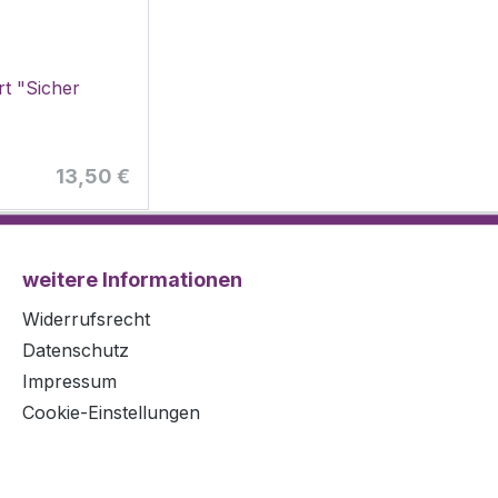
rt "Sicher
Regulärer Preis:
13,50 €
weitere Informationen
Widerrufsrecht
Datenschutz
Impressum
Cookie-Einstellungen