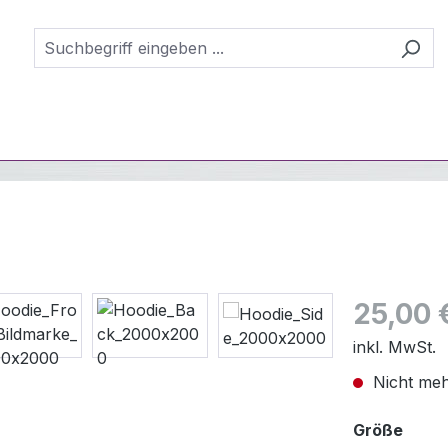
Regulärer Pr
25,00 
inkl. MwSt.
Nicht meh
ausw
Größe