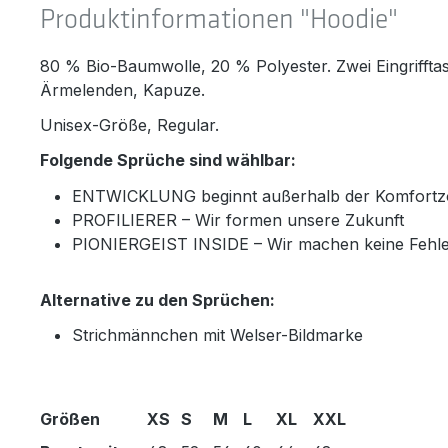
Produktinformationen "Hoodie"
80 % Bio-Baumwolle, 20 % Polyester. Zwei Eingrifftas
Ärmelenden, Kapuze.
Unisex-Größe, Regular.
Folgende Sprüche sind wählbar:
ENTWICKLUNG beginnt außerhalb der Komfort
PROFILIERER – Wir formen unsere Zukunft
PIONIERGEIST INSIDE – Wir machen keine Fehle
Alternative zu den Sprüchen:
Strichmännchen mit Welser-Bildmarke
Größen
XS
S
M
L
XL
XXL