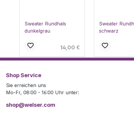
Sweater Rundhals
Sweater Rundh
dunkelgrau
schwarz
Regulärer Preis:
14,00 €
Shop Service
Sie erreichen uns
Mo-Fr, 08:00 - 16:00 Uhr unter:
shop@welser.com