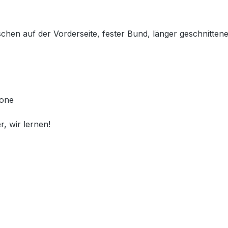
chen auf der Vorderseite, fester Bund, länger geschnitten
zone
r, wir lernen!