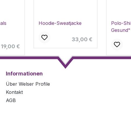
als
Hoodie-Sweatjacke
Polo-Shi
Gesund"
Regulärer Preis:
33,00 €
Regulärer Preis:
19,00 €
Informationen
Über Welser Profile
Kontakt
AGB