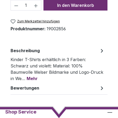
Produkt Anzahl: Gib den gewünschten 
In den Warenkorb
Zum Merkzettel hinzufügen
Produktnummer:
19002856
Beschreibung
Kinder T-Shirts erhältlich in 3 Farben:
Schwarz und violett: Material: 100%
Baumwolle Welser Bildmarke und Logo-Druck
in We…
Mehr
Bewertungen
Shop Service