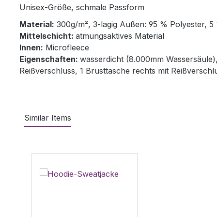
Unisex-Größe, schmale Passform
Material:
300g/m², 3-lagig Außen: 95 % Polyester, 5
Mittelschicht:
atmungsaktives Material
Innen:
Microfleece
Eigenschaften:
wasserdicht (8.000mm Wassersäule), 
Reißverschluss, 1 Brusttasche rechts mit Reißverschl
Similar Items
Produktgalerie überspringen