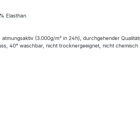
 % Elasthan
atmungsaktiv (3.000g/m² in 24h), durchgehender Qualität
uss, 40° waschbar, nicht trocknergeeignet, nicht chemisch 