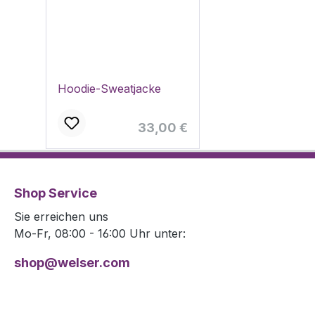
Hoodie-Sweatjacke
Regulärer Preis:
33,00 €
Shop Service
Sie erreichen uns
Mo-Fr, 08:00 - 16:00 Uhr unter:
shop@welser.com