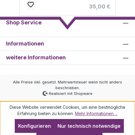
Regulärer Preis:
35,00 €
Shop Service
Informationen
weitere Informationen
Alle Preise inkl. gesetzl. Mehrwertsteuer wenn nicht anders
beschrieben.
Realisiert mit Shopware
Diese Website verwendet Cookies, um eine bestmögliche
Erfahrung bieten zu können.
Mehr Informationen ...
Konfigurieren
Nur technisch notwendige