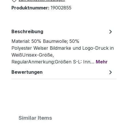
Produktnummer:
19002855
Beschreibung
Material: 50% Baumwolle; 50%
Polyester Welser Bildmarke und Logo-Druck in
WeißUnisex-Größe,
RegularAnmerkung:Größen S-L: Inn…
Mehr
Bewertungen
Produktgalerie überspringen
Similar Items